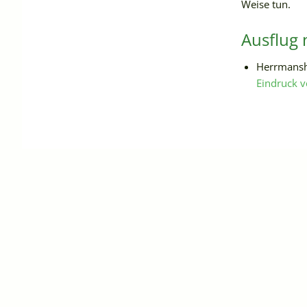
Weise tun.
Ausflug
Herrmansho
Eindruck v