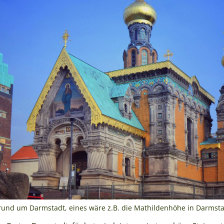
 rund um Darmstadt, eines wäre z.B. die Mathildenhöhe in Darmst