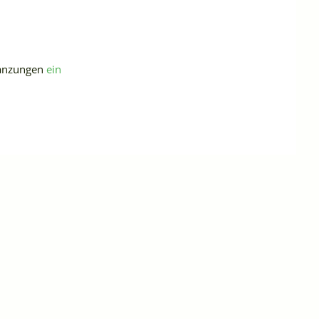
lanzungen
ein