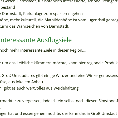
r Garten Darmstadt, für botanisch interessierte, schöne Steingar
mbestand
 Darmstadt, Parkanlage zum spazieren gehen
öhe, mehr kulturell, die Mathildenhöhe ist vom Jugendstil gepräg
rturm das Wahrzeichen von Darmstadt.
interessante Ausflugsiele
 noch mehr interessante Ziele in dieser Region,…
 um das Leibliche kümmern möchte, kann hier regionale Produkt
s Groß-Umstadt, -es gibt einige Winzer und eine Winzergenossens
üse, aus lokalem Anbau
h, gibt es auch wertvolles aus Weidehaltung
markter zu vergessen, lade ich ein selbst nach diesen Slowfood
.
er hat und essen gehen möchte, der kann das in Groß Umstadt au