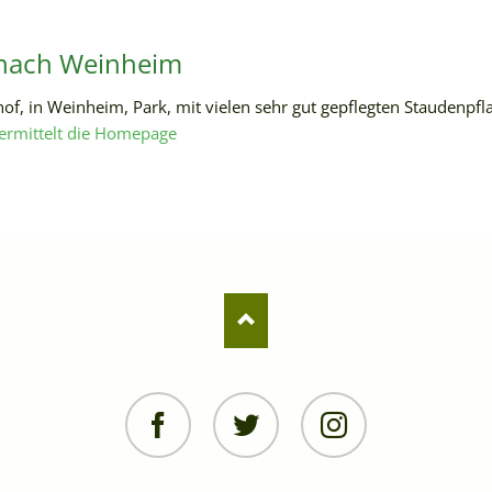
 nach Weinheim
f, in Weinheim, Park, mit vielen sehr gut gepflegten Staudenpf
ermittelt die Homepage
Facebook
Twitter
Instagram