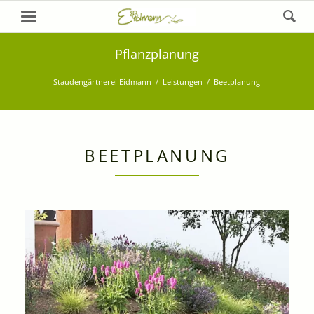
Pflanzplanung
Staudengärtnerei Eidmann
Leistungen
Beetplanung
BEETPLANUNG