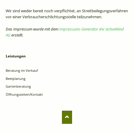
Wir sind weder bereit noch verpflichtet, an Streitbeilegungsverfahren
vor einer Verbraucherschlichtungsstelle teilzunehmen.
Das Impressum wurde mit dem
Impressums-Generator der activeMind
AG
erstellt.
Leistungen
Navigation
überspringen
Beratung im Verkauf
Beetplanung
Gartenberatung
Öffnungszeiten/Kontakt