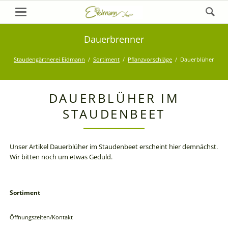
Dauerbrenner
Staudengärtnerei Eidmann
Sortiment
Pflanzvorschläge
Dauerblüher
DAUERBLÜHER IM
STAUDENBEET
Unser Artikel Dauerblüher im Staudenbeet erscheint hier demnächst.
Wir bitten noch um etwas Geduld.
Sortiment
Navigation
überspringen
Öffnungszeiten/Kontakt