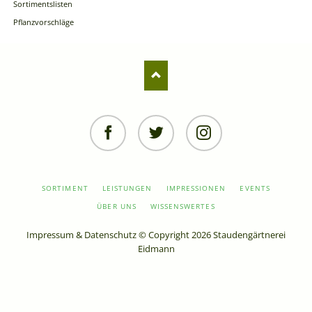
Sortimentslisten
Pflanzvorschläge
Facebook
Twitter
Instagram
NAVIGATION
SORTIMENT
LEISTUNGEN
IMPRESSIONEN
EVENTS
ÜBERSPRINGEN
ÜBER UNS
WISSENSWERTES
Impressum
&
Datenschutz
© Copyright 2026 Staudengärtnerei
Eidmann