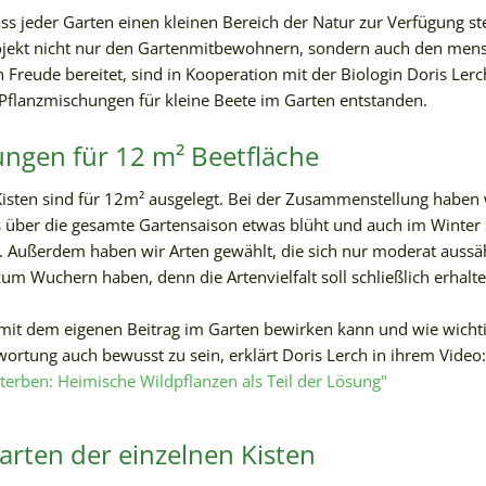
ss jeder Garten einen kleinen Bereich der Natur zur Verfügung stel
ojekt nicht nur den Gartenmitbewohnern, sondern auch den mens
 Freude bereitet, sind in Kooperation mit der Biologin Doris L
flanzmischungen für kleine Beete im Garten entstanden.
ngen für 12 m² Beetfläche
Kisten sind für 12m² ausgelegt. Bei der Zusammenstellung haben 
s über die gesamte Gartensaison etwas blüht und auch im Winter 
. Außerdem haben wir Arten gewählt, die sich nur moderat auss
um Wuchern haben, denn die Artenvielfalt soll schließlich erhalte
mit dem eigenen Beitrag im Garten bewirken kann und wie wichtig 
wortung auch bewusst zu sein, erklärt Doris Lerch in ihrem Video:
terben: Heimische Wildpflanzen als Teil der Lösung"
arten der einzelnen Kisten