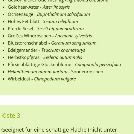
Goldhaar-Aster -
Aster linosyris
Ochsenauge -
Buphthalmum salicifolium
Hohes Fettblatt -
Sedum telephium
Pferde-Sesel -
Seseli hippomarathrum
Großes Windröschen -
Anemone sylvestris
Blutstorchschnabel -
Geranium sanguineum
Edelgamander -
Teucrium chamaedrys
Herbstkopfgras -
Sesleria autumnalis
Pfirsichblättrige Glockenblume -
Campanula persicifolia
Helianthemum nummularium
- Sonnenröschen
Wirbeldost -
Clinopodium vulgare
Kiste 3
Geeignet für eine schattige Fläche (nicht unter