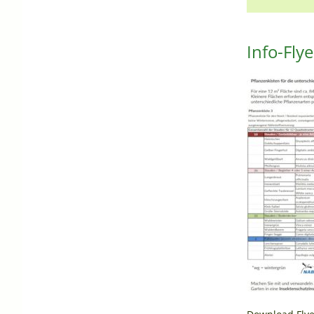
Info-Fly