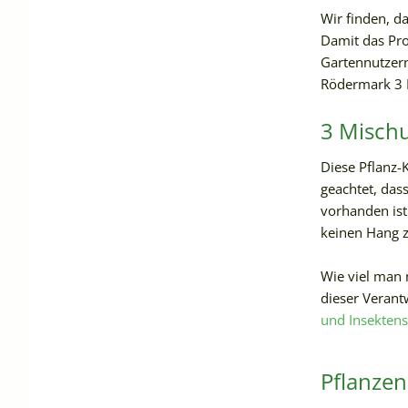
Wir finden, da
Damit das Pr
Gartennutzern
Rödermark 3 P
3 Mischu
Diese Pflanz-
geachtet, das
vorhanden ist
keinen Hang z
Wie viel man 
dieser Verant
und Insektens
Pflanzen