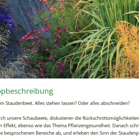
pbeschreibung
im Staudenbeet. Alles stehen lassen? Oder alles abschneiden?
ch unsere Schaubeete, diskutieren die Rückschnittsmöglichkeite
en Effekt, ebenso wie das Thema Pflanzengesundheit. Danach sch
 besprochenen Bereiche ab, und erleben den Sinn der Staudenp