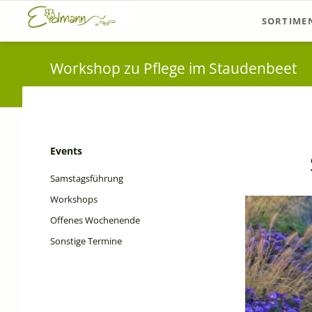
SORTIME
Sortiments
Workshop zu Pflege im Staudenbeet
Pflanzvors
Navigation
Events
überspringen
Samstagsführung
Workshops
Offenes Wochenende
Sonstige Termine