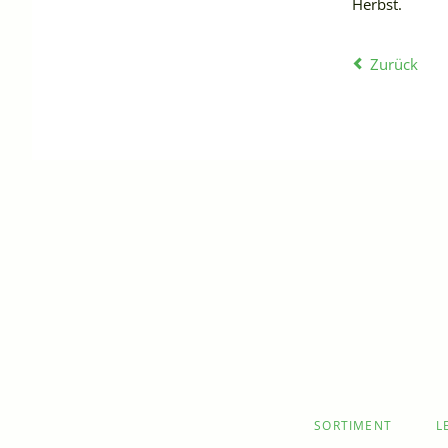
Herbst.
Zurück
NAVIGATION
SORTIMENT
L
ÜBERSPRINGEN