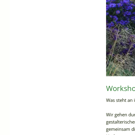
Worksho
Was steht an 
Wir gehen dur
gestalterisch
gemeinsam die