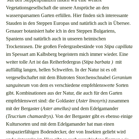
Vegetationsgesellschaft die unsere Ansprüche an den
wassersparsamen Garten erfüllen. Hier finden sich interessante
Stauden in den Steppen Europas und natürlich auch in Übersee.
Genauer botanisiert habe ich in den Steppen Bulgariens,
Spaniens und natürlich auch in unseren heimischen
Trockenrasen. Die großen Federgrasbestände von
Stipa capillata
im Spessart am Kalbsberg begeistern mich immer wieder. Eine
weiter tolle Art ist das Reiherfedergras (
Stipa barbata )
mit
auffällig langen, hellen Schweifen. In der Natur ist es oft
vergesellschaftet mit dem Blutroten Storchenschnabel
Geranium
sanguineum
von dem es verschiedene empfehlenswerte Sorten
gibt. Kombinationen aus der Natur, die auch für den Garten
empfehlenswert sind: die Goldaster (
Aster linosyris)
zusammen
mit der Bergaster (
Aster amellus)
und dem Edelgamander
(
Teucrium chamaedrys)
. Von der Bergaster gibt es ebenso einige
Kultursorten und mit dem Edelgamander hat man einen
strapazierfähigen Bodendecker, der von Insekten geliebt wird