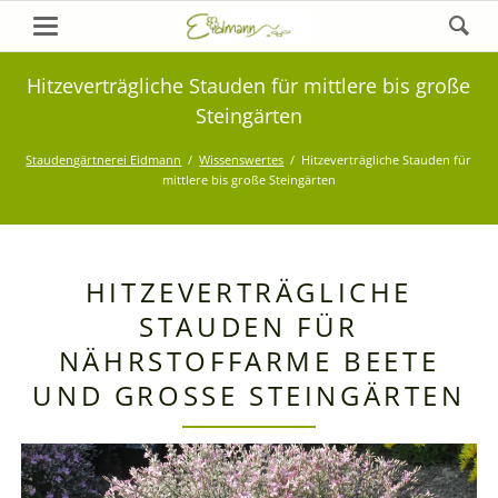
Hitzeverträgliche Stauden für mittlere bis große
Steingärten
Staudengärtnerei Eidmann
Wissenswertes
Hitzeverträgliche Stauden für
mittlere bis große Steingärten
HITZEVERTRÄGLICHE
STAUDEN FÜR
NÄHRSTOFFARME BEETE
UND GROSSE STEINGÄRTEN