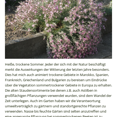
Heiße, trockene Sommer. Jeder der sich mit der Natur beschäftigt
merkt die Auswirkungen der Witterung der letzten Jahre besonders.
Dies hat mich auch animiert trockene Gebiete in Marokko, Spanien,
Frankreich, Griechenland und Bulgarien zu bereisen um Eindrücke
über die Vegetation sommertrockener Gebiete in Europa zu erhalten.
Die alten Staudensortimente bei denen z.B. auch Astilben in
großflächigen Pflanzungen verwendet wurden, sind dem Wandel der
Zeit unterlegen. Auch im Garten haben wir die Verantwortung
umweltverträglich zu gärtnern und standortgerechte Pflanzen zu
verwenden. Nasse bis feuchte Gärten sind selten anzutreffen und
eine angepasste Pflanzung bei sommertrockenen Beeten ist zu