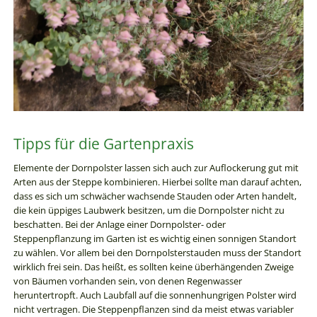
Tipps für die Gartenpraxis
Elemente der Dornpolster lassen sich auch zur Auflockerung gut mit
Arten aus der Steppe kombinieren. Hierbei sollte man darauf achten,
dass es sich um schwächer wachsende Stauden oder Arten handelt,
die kein üppiges Laubwerk besitzen, um die Dornpolster nicht zu
beschatten. Bei der Anlage einer Dornpolster- oder
Steppenpflanzung im Garten ist es wichtig einen sonnigen Standort
zu wählen. Vor allem bei den Dornpolsterstauden muss der Standort
wirklich frei sein. Das heißt, es sollten keine überhängenden Zweige
von Bäumen vorhanden sein, von denen Regenwasser
heruntertropft. Auch Laubfall auf die sonnenhungrigen Polster wird
nicht vertragen. Die Steppenpflanzen sind da meist etwas variabler