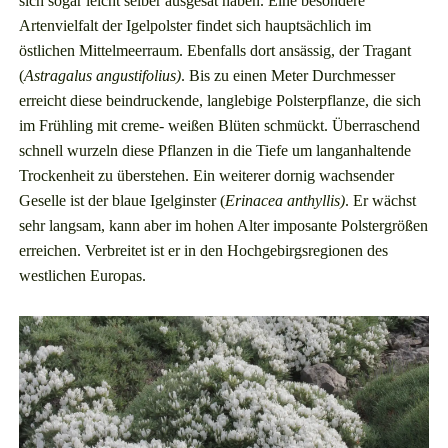
sich sogar leicht selber ausgesät haben. Eine besondere
Artenvielfalt der Igelpolster findet sich hauptsächlich im
östlichen Mittelmeerraum. Ebenfalls dort ansässig, der Tragant
(
Astragalus angustifolius)
. Bis zu einen Meter Durchmesser
erreicht diese beindruckende, langlebige Polsterpflanze, die sich
im Frühling mit creme- weißen Blüten schmückt. Überraschend
schnell wurzeln diese Pflanzen in die Tiefe um langanhaltende
Trockenheit zu überstehen. Ein weiterer dornig wachsender
Geselle ist der blaue Igelginster (
Erinacea anthyllis)
. Er wächst
sehr langsam, kann aber im hohen Alter imposante Polstergrößen
erreichen. Verbreitet ist er in den Hochgebirgsregionen des
westlichen Europas.