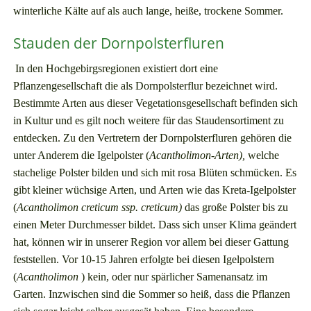
winterliche Kälte auf als auch lange, heiße, trockene Sommer.
Stauden der Dornpolsterfluren
In den Hochgebirgsregionen existiert dort eine
Pflanzengesellschaft die als Dornpolsterflur bezeichnet wird.
Bestimmte Arten aus dieser Vegetationsgesellschaft befinden sich
in Kultur und es gilt noch weitere für das Staudensortiment zu
entdecken. Zu den Vertretern der Dornpolsterfluren gehören die
unter Anderem die Igelpolster (
Acantholimon-Arten),
welche
stachelige Polster bilden und sich mit rosa Blüten schmücken. Es
gibt kleiner wüchsige Arten, und Arten wie das Kreta-Igelpolster
(
Acantholimon creticum ssp. creticum)
das große Polster bis zu
einen Meter Durchmesser bildet. Dass sich unser Klima geändert
hat, können wir in unserer Region vor allem bei dieser Gattung
feststellen. Vor 10-15 Jahren erfolgte bei diesen Igelpolstern
(
Acantholimon
) kein, oder nur spärlicher Samenansatz im
Garten. Inzwischen sind die Sommer so heiß, dass die Pflanzen