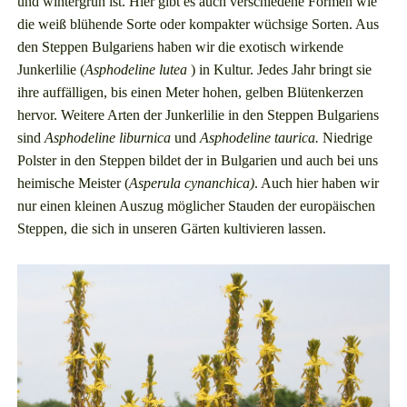
und wintergrün ist. Hier gibt es auch verschiedene Formen wie
die weiß blühende Sorte oder kompakter wüchsige Sorten. Aus
den Steppen Bulgariens haben wir die exotisch wirkende
Junkerlilie (
Asphodeline lutea
) in Kultur. Jedes Jahr bringt sie
ihre auffälligen, bis einen Meter hohen, gelben Blütenkerzen
hervor. Weitere Arten der Junkerlilie in den Steppen Bulgariens
sind
Asphodeline liburnica
und
Asphodeline taurica.
Niedrige
Polster in den Steppen bildet der in Bulgarien und auch bei uns
heimische Meister (
Asperula cynanchica)
. Auch hier haben wir
nur einen kleinen Auszug möglicher Stauden der europäischen
Steppen, die sich in unseren Gärten kultivieren lassen.