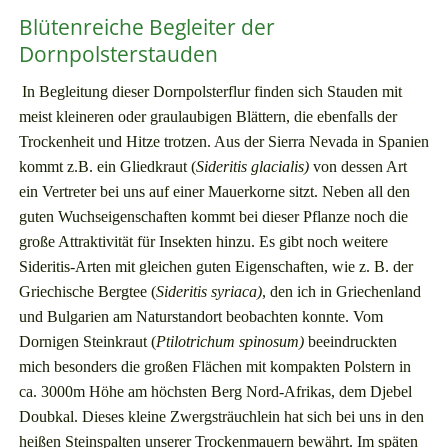
Blütenreiche Begleiter der
Dornpolsterstauden
In Begleitung dieser Dornpolsterflur finden sich Stauden mit
meist kleineren oder graulaubigen Blättern, die ebenfalls der
Trockenheit und Hitze trotzen. Aus der Sierra Nevada in Spanien
kommt z.B. ein Gliedkraut (
Sideritis glacialis)
von dessen Art
ein Vertreter bei uns auf einer Mauerkorne sitzt. Neben all den
guten Wuchseigenschaften kommt bei dieser Pflanze noch die
große Attraktivität für Insekten hinzu. Es gibt noch weitere
Sideritis-Arten mit gleichen guten Eigenschaften, wie z. B. der
Griechische Bergtee (
Sideritis syriaca)
, den ich in Griechenland
und Bulgarien am Naturstandort beobachten konnte. Vom
Dornigen Steinkraut (
Ptilotrichum spinosum)
beeindruckten
mich besonders die großen Flächen mit kompakten Polstern in
ca. 3000m Höhe am höchsten Berg Nord-Afrikas, dem Djebel
Doubkal. Dieses kleine Zwergsträuchlein hat sich bei uns in den
heißen Steinspalten unserer Trockenmauern bewährt. Im späten