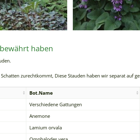
n bewährt haben
auden.
 Schatten zurechtkommt, Diese Stauden haben wir separat auf gel
Bot.Name
Verschiedene Gattungen
Anemone
Lamium orvala
Omphalodes vera