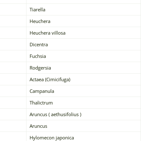
Tiarella
Heuchera
Heuchera villosa
Dicentra
Fuchsia
Rodgersia
Actaea (Cimicifuga)
Campanula
Thalictrum
Aruncus ( aethusifolius )
Aruncus
Hylomecon japonica