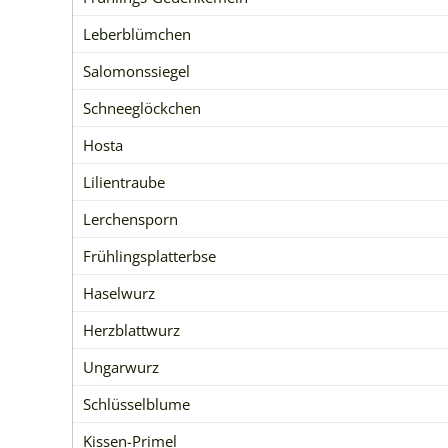
Leberblümchen
Salomonssiegel
Schneeglöckchen
Hosta
Lilientraube
Lerchensporn
Frühlingsplatterbse
Haselwurz
Herzblattwurz
Ungarwurz
Schlüsselblume
Kissen-Primel