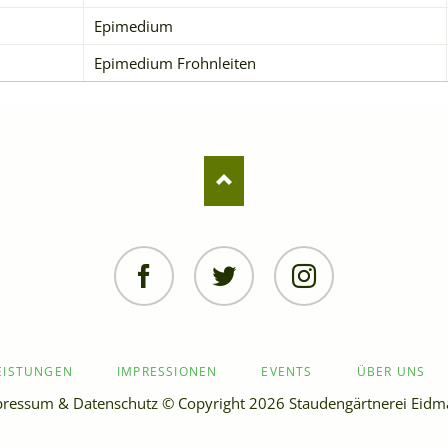
Epimedium
Epimedium Frohnleiten
Facebook
Twitter
Instagram
EISTUNGEN
IMPRESSIONEN
EVENTS
ÜBER UNS
pressum
&
Datenschutz
© Copyright 2026 Staudengärtnerei Eid