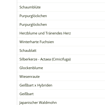
Schaumblüte
Purpurglöckchen
Purpurglöckchen
Herzblume und Tränendes Herz
Winterharte Fuchsien
Schaublatt
Silberkerze - Actaea (Cimicifuga)
Glockenblume
Wiesenraute
Geißbart x Hybriden
Geißbart
Japanischer Waldmohn