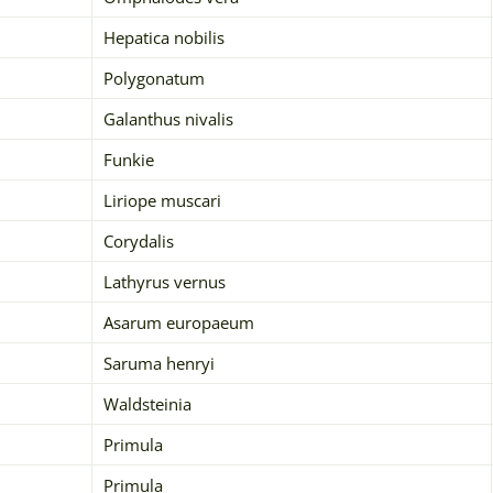
Hepatica nobilis
Polygonatum
Galanthus nivalis
Funkie
Liriope muscari
Corydalis
Lathyrus vernus
Asarum europaeum
Saruma henryi
Waldsteinia
Primula
Primula