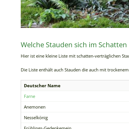
Welche Stauden sich im Schatte
Hier ist eine kleine Liste mit schatten-verträglichen St
Die Liste enthält auch Stauden die auch mit trockenem
Deutscher Name
Farne
Anemonen
Nesselkönig
Frühlings-Gedenkemein