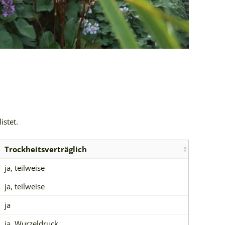
istet.
Trockheitsverträglich
ja, teilweise
ja, teilweise
ja
ja, Wurzeldruck