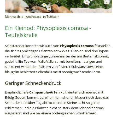
Mannsschild - Androsace, in Tuffstein
Ein Kleinod: Physoplexis comosa -
Teufelskralle
Selbstaussat konnten wir auch von
Physoplexis comosa
feststellen,
die sich zu prächtigen Pflanzen entwickelt. Hiervon sind drei Typen
verbreitet. Ein grünblättriger, unbehaarter der am Besten absonnig
gedeiht. Ein Typ vom Valle Vallarsa mit bereiften, haarigen und
sukkulent wirkenden Blättern von festerer Substanz sowie eine
blaugrün beblätterte ebenfalls meist sonnig wachsende Form.
Geringer Schneckendruck
Empfindlichere
Campanula-Arten
kultivierten sich ebenso mit
Erfolg .Zudem kommt bei einer mannshohen Mauer noch dazu das
Schnecken die über Tag abtrocknenden Steine nicht so gerne
erklimmen und die Pflanzen nicht so stark dem Schneckendruck
ausgesetzt sind wie bei einem bodengleichen Schotterbeet.